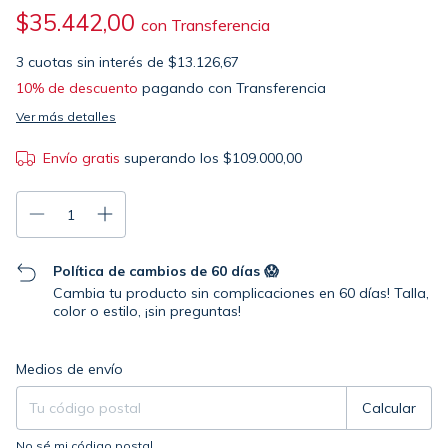
$35.442,00
con
3
cuotas sin interés de
$13.126,67
10% de descuento
pagando con Transferencia
Ver más detalles
Envío gratis
superando los
$109.000,00
Política de cambios de 60 días 😱
Cambia tu producto sin complicaciones en 60 días! Talla,
color o estilo, ¡sin preguntas!
Entregas para el CP:
Cambiar CP
Medios de envío
Calcular
No sé mi código postal